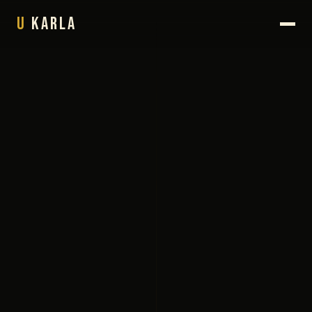
U
Karla