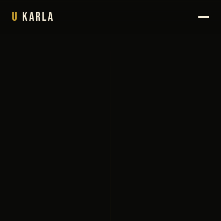
U
Karla