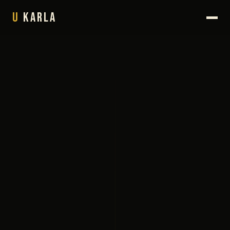
U
Karla