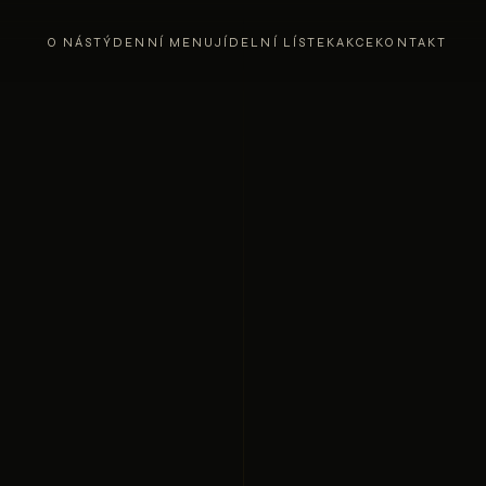
O NÁS
TÝDENNÍ MENU
JÍDELNÍ LÍSTEK
AKCE
KONTAKT