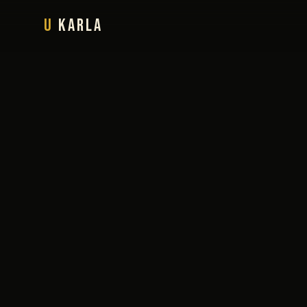
U
Karla