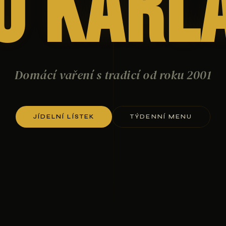
U Karl
Domácí vaření s tradicí od roku 2001
JÍDELNÍ LÍSTEK
TÝDENNÍ MENU