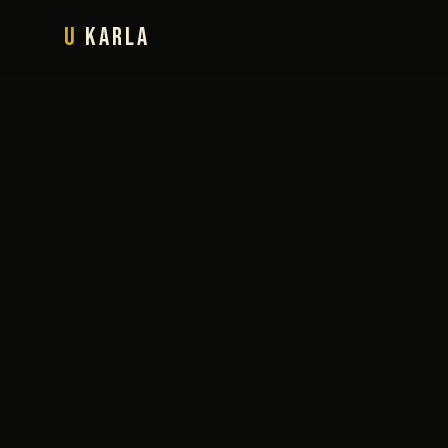
U
Karla