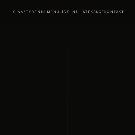
O NÁS
TÝDENNÍ MENU
JÍDELNÍ LÍSTEK
AKCE
KONTAKT