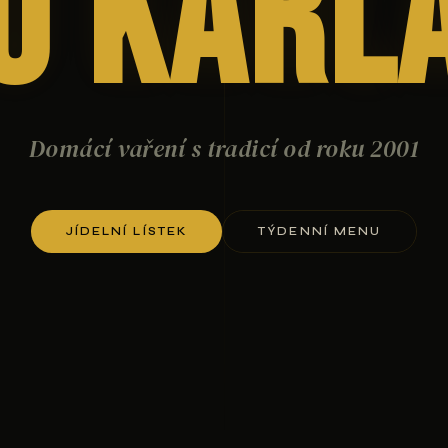
U Karl
Domácí vaření s tradicí od roku 2001
JÍDELNÍ LÍSTEK
TÝDENNÍ MENU