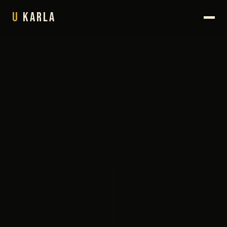
U
Karla