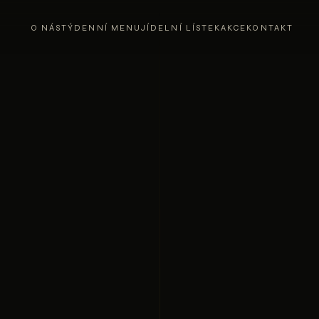
O NÁS
TÝDENNÍ MENU
JÍDELNÍ LÍSTEK
AKCE
KONTAKT