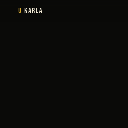
U
Karla