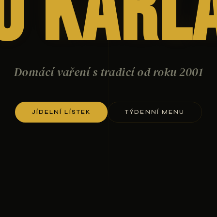
U Karl
Domácí vaření s tradicí od roku 2001
JÍDELNÍ LÍSTEK
TÝDENNÍ MENU